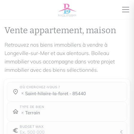
Vente appartement, maison
Retrouvez nos biens immobiliers à vendre à
Longeville-sur-Mer et aux alentours. Boileau
immobilier vous accompagne dans votre projet
immobilier avec des biens sélectionnés.
OÙ CHERCHEZ-VOUS ?
Où cherchez-vous ?
Où cherchez-vous ?
saint-hilaire-la-foret - 85440
TYPE DE BIEN
Terrain
BUDGET MAX
€