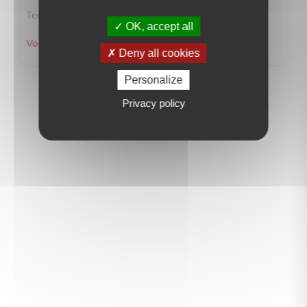
Terrai...
OK, accept all
Voir le détail du bien
Deny all cookies
Personalize
Privacy policy