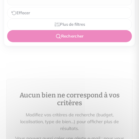
Effacer
Plus de filtres
Rechercher
Aucun bien ne correspond à vos
critères
Modifiez vos critères de recherche (budget,
localisation, type de bien…) pour afficher plus de
résultats.
Vous pouvez aussi créer une alerte e‑mail : nous vous