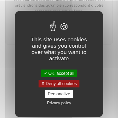
préviendrons dès qu'un bien correspondant à votre
recherche sera mis en ligne.
créer une alerte
This site uses cookies
and gives you control
over what you want to
activate
OK, accept all
Deny all cookies
Personalize
Privacy policy