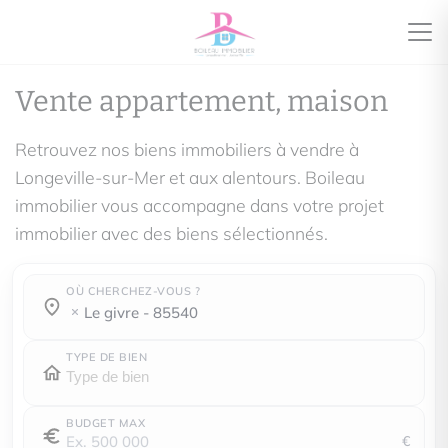
Vente appartement, maison
Retrouvez nos biens immobiliers à vendre à
Longeville-sur-Mer et aux alentours. Boileau
immobilier vous accompagne dans votre projet
immobilier avec des biens sélectionnés.
OÙ CHERCHEZ-VOUS ?
Où cherchez-vous ?
Où cherchez-vous ?
le givre - 85540
TYPE DE BIEN
BUDGET MAX
€