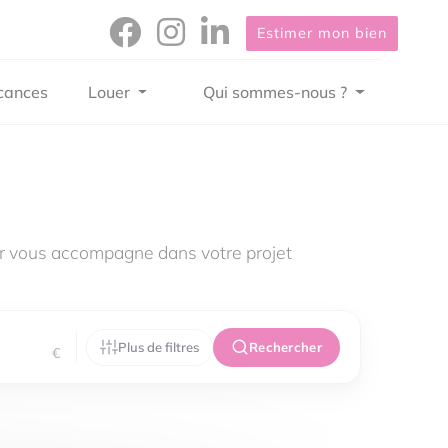
Estimer mon bien
cances
Louer
Qui sommes-nous ?
er vous accompagne dans votre projet
Plus de filtres
Rechercher
€