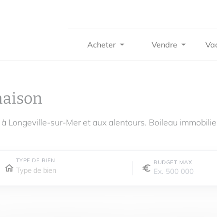
Acheter
Vendre
Va
maison
 à Longeville-sur-Mer et aux alentours. Boileau immobili
TYPE DE BIEN
BUDGET MAX