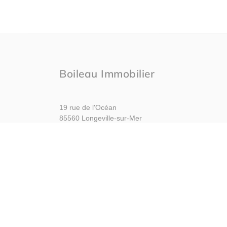
Boileau Immobilier
19 rue de l'Océan
85560 Longeville-sur-Mer
Nous contacter
Afficher le téléphone