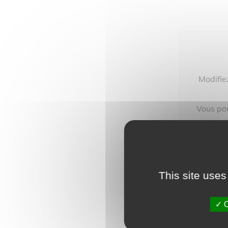
Modifie
Vous pou
This site uses
O