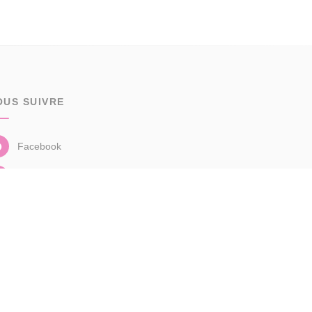
OUS SUIVRE
Facebook
Instagram
Linkedin