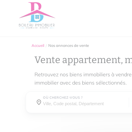
Accueil
Nos annonces de vente
Vente appartement, 
Retrouvez nos biens immobiliers à vendre
immobilier avec des biens sélectionnés.
OÙ CHERCHEZ-VOUS ?
Où cherchez-vous ?
Où cherchez-vous ?