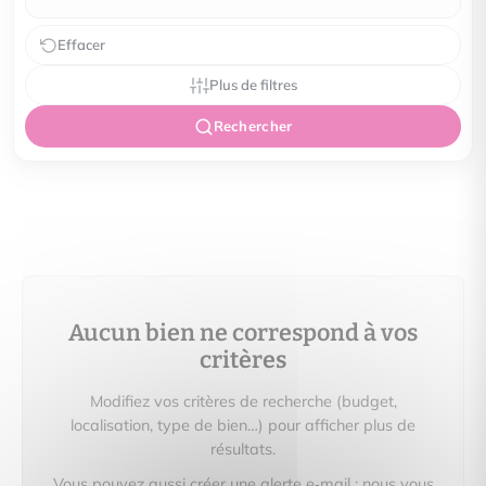
Effacer
Plus de filtres
Rechercher
Aucun bien ne correspond à vos
critères
Modifiez vos critères de recherche (budget,
localisation, type de bien…) pour afficher plus de
résultats.
Vous pouvez aussi créer une alerte e‑mail : nous vous