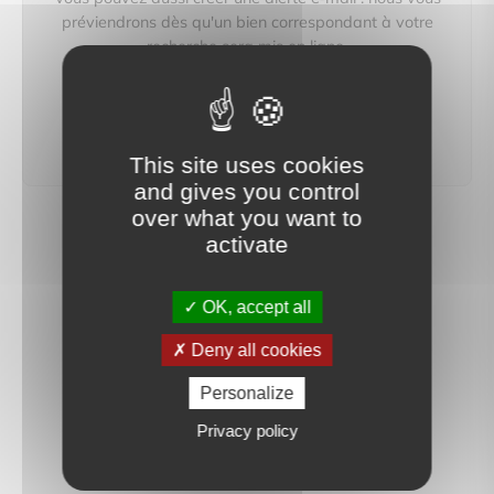
préviendrons dès qu'un bien correspondant à votre
recherche sera mis en ligne.
créer une alerte
This site uses cookies
and gives you control
over what you want to
activate
OK, accept all
Deny all cookies
Personalize
Privacy policy