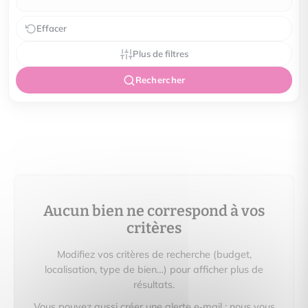
Effacer
Plus de filtres
Rechercher
Aucun bien ne correspond à vos
critères
Modifiez vos critères de recherche (budget,
localisation, type de bien…) pour afficher plus de
résultats.
Vous pouvez aussi créer une alerte e‑mail : nous vous