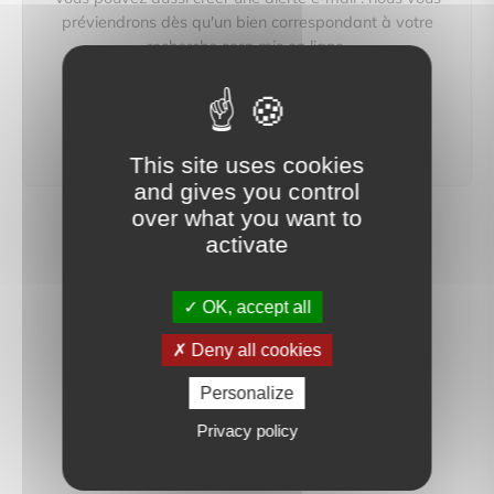
préviendrons dès qu'un bien correspondant à votre
recherche sera mis en ligne.
créer une alerte
This site uses cookies
and gives you control
over what you want to
activate
OK, accept all
Deny all cookies
Personalize
Privacy policy