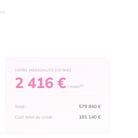
eur.
2 416 €
/ mois**
579 840 €
Total :
181 140 €
Coût total du crédit :