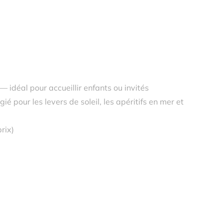
 idéal pour accueillir enfants ou invités
é pour les levers de soleil, les apéritifs en mer et
rix)