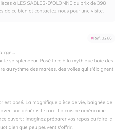
 pièces à LES SABLES-D'OLONNE au prix de 398
s de ce bien et contactez-nous pour une visite.
Ref. 3266
larrge…
toute sa splendeur. Posé face à la mythique baie des
re au rythme des marées, des voiles qui s'éloignent
or est posé. La magnifique pièce de vie, baignée de
e avec une générosité rare. La cuisine américaine
ce ouvert : imaginez préparer vos repas ou faire la
quotidien que peu peuvent s'offrir.