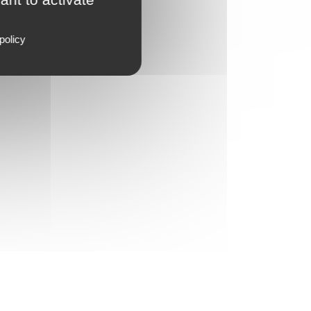
policy