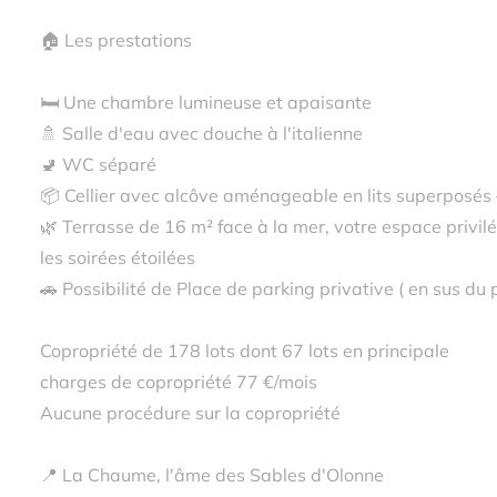
🏠 Les prestations
🛏️ Une chambre lumineuse et apaisante
🚿 Salle d'eau avec douche à l'italienne
🚽 WC séparé
📦 Cellier avec alcôve aménageable en lits superposés —
🌿 Terrasse de 16 m² face à la mer, votre espace privilégi
les soirées étoilées
🚗 Possibilité de Place de parking privative ( en sus du p
Copropriété de 178 lots dont 67 lots en principale
charges de copropriété 77 €/mois
Aucune procédure sur la copropriété
📍 La Chaume, l'âme des Sables d'Olonne