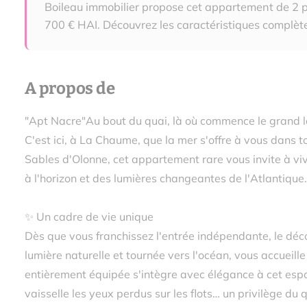
Boileau immobilier propose cet appartement de 2
700 € HAI. Découvrez les caractéristiques complète
A propos de
"Apt Nacre"Au bout du quai, là où commence le grand 
C'est ici, à La Chaume, que la mer s'offre à vous dans 
Sables d'Olonne, cet appartement rare vous invite à viv
à l'horizon et des lumières changeantes de l'Atlantique.
✨ Un cadre de vie unique
Dès que vous franchissez l'entrée indépendante, le déc
lumière naturelle et tournée vers l'océan, vous accueill
entièrement équipée s'intègre avec élégance à cet espa
vaisselle les yeux perdus sur les flots… un privilège du 