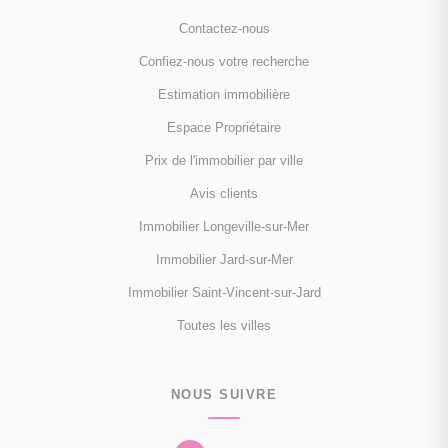
Contactez-nous
Confiez-nous votre recherche
Estimation immobilière
Espace Propriétaire
Prix de l'immobilier par ville
Avis clients
Immobilier Longeville-sur-Mer
Immobilier Jard-sur-Mer
Immobilier Saint-Vincent-sur-Jard
Toutes les villes
NOUS SUIVRE