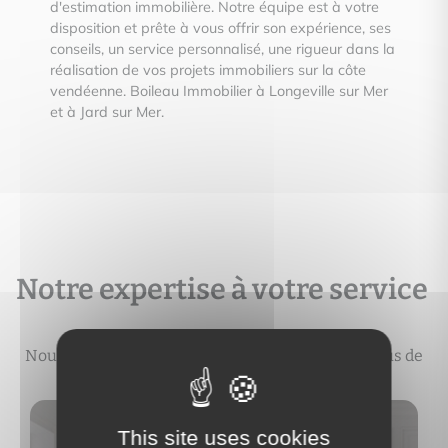
d'estimation immobilière. Notre équipe est à votre
disposition et prête à vous offrir son expérience, ses
conseils, un service personnalisé, une rigueur dans la
réalisation de vos projets immobiliers sur la côte
vendéenne. Boileau Immobilier à Longeville sur Mer
et à Jard sur Mer.
Notre expertise à votre service
Nous vous accompagnons durant tout le processus de
votre projet immobilier
This site uses cookies