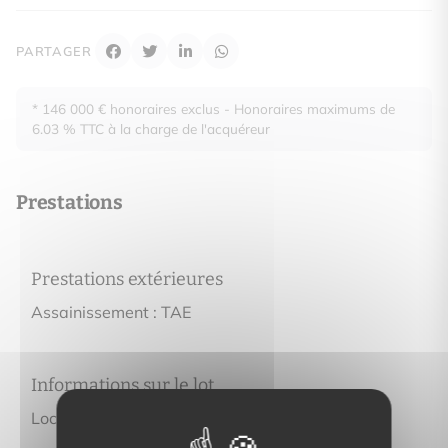
PARTAGER
* 146 000 € honoraires exclus - Honoraires maximums de
6.03 % TTC à la charge de l'acquéreur
Prestations
Prestations extérieures
Assainissement : TAE
Informations sur le lot
Localisation : LONGEVILLE-SUR-MER