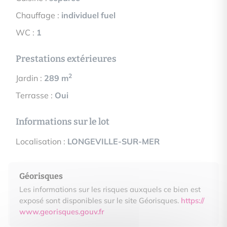
Chauffage :
individuel fuel
WC :
1
Prestations extérieures
2
Jardin :
289 m
Terrasse :
Oui
Informations sur le lot
Localisation :
LONGEVILLE-SUR-MER
Géorisques
Les informations sur les risques auxquels ce bien est
exposé sont disponibles sur le site Géorisques.
https://
www.georisques.gouv.fr