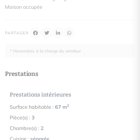
Maison occupée
PARTAGER
* Honoraires à la charge du vendeur
Prestations
Prestations intérieures
2
Surface habitable :
67 m
Pièce(s) :
3
Chambre(s) :
2
Cuisine :
séparée