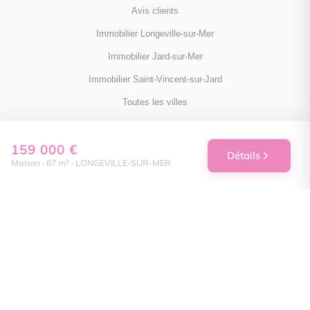
Avis clients
Immobilier Longeville-sur-Mer
Immobilier Jard-sur-Mer
Immobilier Saint-Vincent-sur-Jard
Toutes les villes
159 000 €
NOUS SUIVRE
Détails
Maison · 67 m² · LONGEVILLE-SUR-MER
Facebook
Instagram
Linkedin