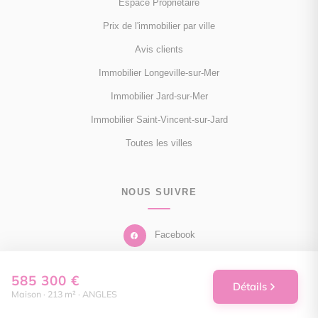
Espace Propriétaire
Prix de l'immobilier par ville
Avis clients
Immobilier Longeville-sur-Mer
Immobilier Jard-sur-Mer
Immobilier Saint-Vincent-sur-Jard
Toutes les villes
NOUS SUIVRE
Facebook
Instagram
585 300 €
Détails
Maison · 213 m² · ANGLES
Linkedin