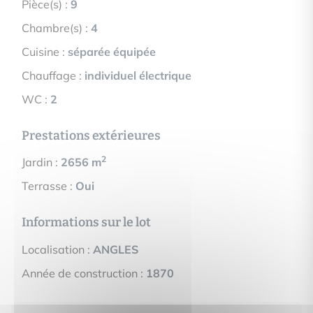
Pièce(s) :
9
Chambre(s) :
4
Cuisine :
séparée équipée
Chauffage :
individuel électrique
WC :
2
Prestations extérieures
2
Jardin :
2656 m
Terrasse :
Oui
Informations sur le lot
Localisation :
ANGLES
Année de construction :
1870