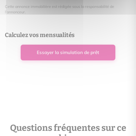
Cette annonce immobilière est rédigée sous la responsabilité de
l’annonceur.
Calculez vos mensualités
Essayer la simulation de prêt
Questions fréquentes sur ce