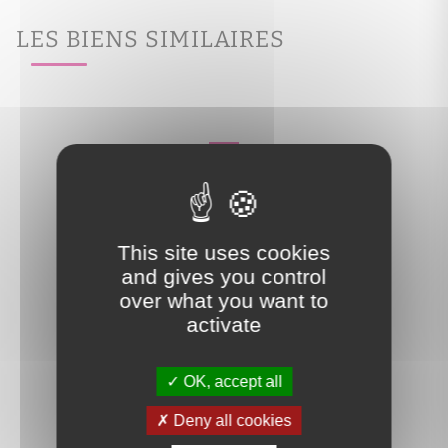
LES BIENS SIMILAIRES
This site uses cookies
and gives you control
over what you want to
activate
OK, accept all
Deny all cookies