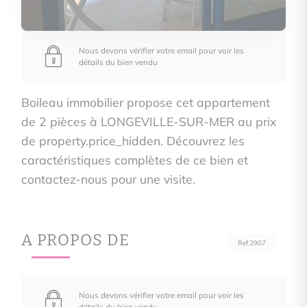
Nous devons vérifier votre email pour voir les
détails du bien vendu
Boileau immobilier propose cet appartement
de 2 pièces à LONGEVILLE-SUR-MER au prix
de property.price_hidden. Découvrez les
caractéristiques complètes de ce bien et
contactez-nous pour une visite.
A PROPOS DE
Ref.2907
Nous devons vérifier votre email pour voir les
détails du bien vendu