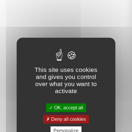
This site uses cookies
and gives you control
over what you want to
activate
OK, accept all
Deny all cookies
Personalize