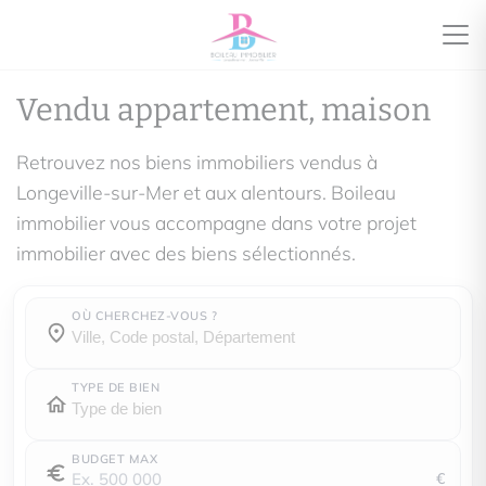
Vendu appartement, maison
Retrouvez nos biens immobiliers vendus à
Longeville-sur-Mer et aux alentours. Boileau
immobilier vous accompagne dans votre projet
immobilier avec des biens sélectionnés.
OÙ CHERCHEZ-VOUS ?
Où cherchez-vous ?
Où cherchez-vous ?
TYPE DE BIEN
BUDGET MAX
€