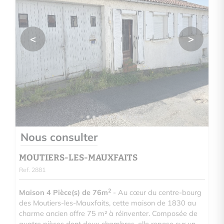
<
>
Nous consulter
MOUTIERS-LES-MAUXFAITS
Ref. 2881
2
Maison 4 Pièce(s) de 76m
- Au cœur du centre-bourg
des Moutiers-les-Mauxfaits, cette maison de 1830 au
charme ancien offre 75 m² à réinventer. Composée de