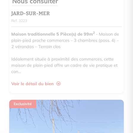
Nous consulter
JARD-SUR-MER
Ref. 3223
2
Maison traditionnelle 5 Pièce(s) de 99m
- Maison de
plain-pied proche commerces – 3 chambres (poss. 4) –
2 vérandas – Terrain clos
Idéalement située à proximité des commerces, cette
maison de plain-pied offre un cadre de vie pratique et
con...
Voir le détail du bien
Exclusivité