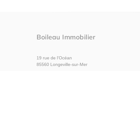
Boileau Immobilier
19 rue de l'Océan
85560 Longeville-sur-Mer
Nous contacter
Afficher le téléphone