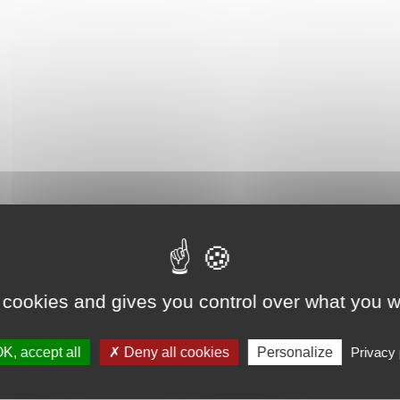
 cookies and gives you control over what you w
K, accept all
Deny all cookies
Personalize
Privacy 