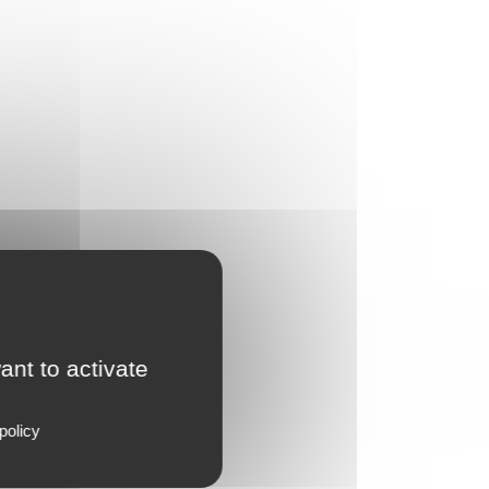
ant to activate
policy