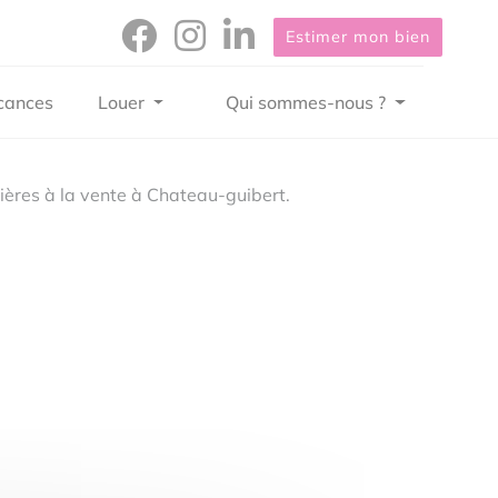
Estimer mon bien
cances
Louer
Qui sommes-nous ?
ères à la vente à Chateau-guibert.