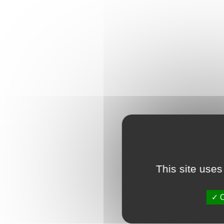
This site uses
O