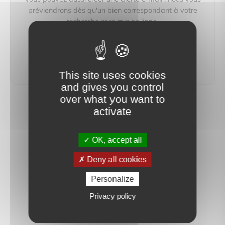
préviendrons dès qu'un bien correspondant à votre
recherche sera mis en ligne.
créer une alerte
This site uses cookies
and gives you control
over what you want to
activate
OK, accept all
Deny all cookies
Personalize
Privacy policy