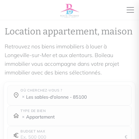
Location appartement, maison
Retrouvez nos biens immobiliers à louer à
Longeville-sur-Mer et aux alentours. Boileau
immobilier vous accompagne dans votre projet
immobilier avec des biens sélectionnés.
OÙ CHERCHEZ-VOUS ?
Où cherchez-vous ?
Où cherchez-vous ?
les sables-d'olonne - 85100
TYPE DE BIEN
Appartement
BUDGET MAX
€