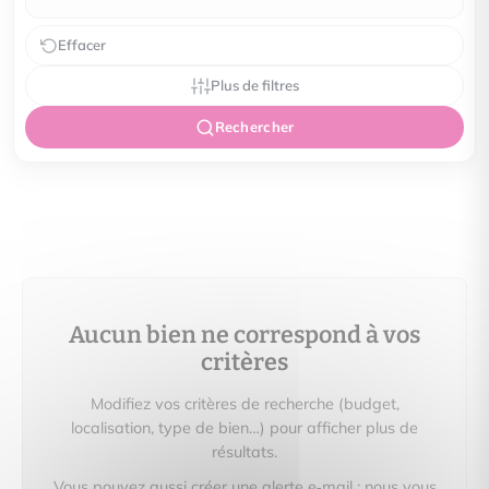
Effacer
Plus de filtres
Rechercher
Aucun bien ne correspond à vos
critères
Modifiez vos critères de recherche (budget,
localisation, type de bien…) pour afficher plus de
résultats.
Vous pouvez aussi créer une alerte e‑mail : nous vous