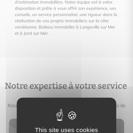
d'estimation immobilière. Notre équipe est à votre
disposition et prête à vous offrir son expérience, ses
conseils, un service personnalisé, une rigueur dans la
réalisation de vos projets immobiliers sur la côte
vendéenne. Boileau Immobilier à Longeville sur Mer
et à Jard sur Mer.
Notre expertise à votre service
Nous vous accompagnons durant tout le processus de
votre projet immobilier
This site uses cookies